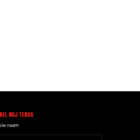
BEL MIJ TERUG
Uw naam