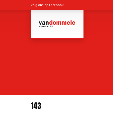
Volg ons op Facebook:
143