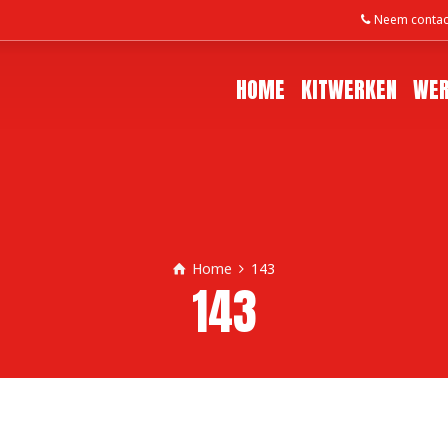
Neem contac
HOME
KITWERKEN
WER
Home
143
143