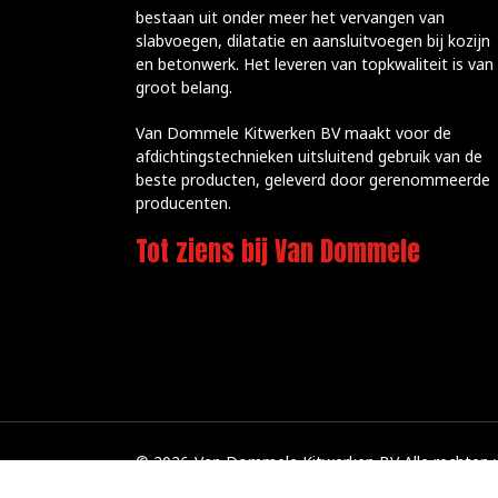
bestaan uit onder meer het vervangen van
slabvoegen, dilatatie en aansluitvoegen bij kozijn
en betonwerk. Het leveren van topkwaliteit is van
groot belang.
Van Dommele Kitwerken BV maakt voor de
afdichtingstechnieken uitsluitend gebruik van de
beste producten, geleverd door gerenommeerde
producenten.
Tot ziens bij Van Dommele
© 2026
Van Dommele Kitwerken BV Alle rechten