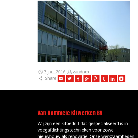
7 juni 2016
vandom
Share
Van Dommele Kitwerken BV
Wij zijn een kitbedrijf dat gespecialiseerd is in
voegafdichtingstechnieken voor zowel
nieuwbouw als renovatie. Onze werkzaamheden