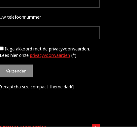
Uw telefoonnummer
Ik ga akkoord met de privacyvoorwaarden.
Lees hier onze
privacyvoorwaarden
(*)
[recaptcha size:compact theme:dark]
Algemene voorwaarden