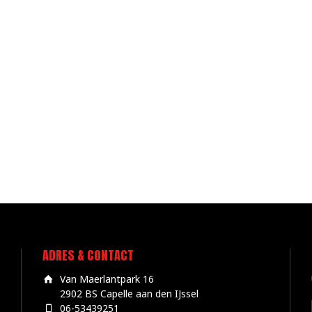
ADRES & CONTACT
Van Maerlantpark 16
2902 BS Capelle aan den IJssel
06-53439251