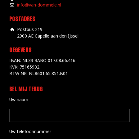
info@van-dommele.nl
POSTADRES
Postbus 219
2900 AE Capelle aan den IJssel
GEGEVENS
IBAN: NL33 RABO 017.08.66.416
KVK: 75165902
BTW NR: NL8601.65.851.B01
BEL MIJ TERUG
Uw naam
Uw telefoonnummer