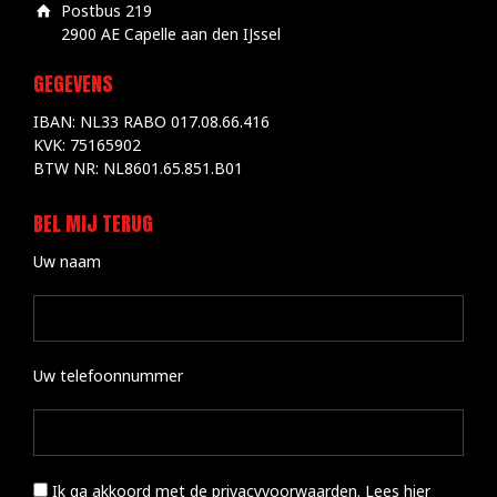
Postbus 219
2900 AE Capelle aan den IJssel
GEGEVENS
IBAN: NL33 RABO 017.08.66.416
KVK: 75165902
BTW NR: NL8601.65.851.B01
BEL MIJ TERUG
Uw naam
Uw telefoonnummer
Ik ga akkoord met de privacyvoorwaarden.
Lees hier