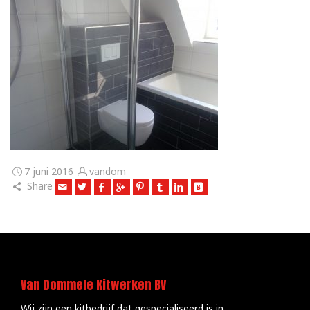
7 juni 2016
vandom
Share
Van Dommele Kitwerken BV
Wij zijn een kitbedrijf dat gespecialiseerd is in