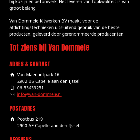
bij kozijn en betonwerk. Het leveren van topkwaliteit is van
groot belang.
Van Dommele Kitwerken BV maakt voor de
afdichtingstechnieken uitsluitend gebruik van de beste
producten, geleverd door gerenommeerde producenten.
Tot ziens bij Van Dommele
ADRES & CONTACT
Van Maerlantpark 16
2902 BS Capelle aan den IJssel
06-53439251
info@van-dommele.nl
POSTADRES
Postbus 219
2900 AE Capelle aan den IJssel
GEGEVENS