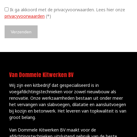
Ik ga akkoord met de privacyvoorwaarden.
Lees hier onze
privacyvoorwaarden
(*)
Van Dommele Kitwerken BV
Wij zijn een kitbedrijf dat gespecialiseerd is in
voegafdichtingstechnieken voor zowel nieuwbouw als
renovatie. Onze werkzaamheden bestaan uit onder meer
het vervangen van slabvoegen, dilatatie en aansluitvoegen
bij kozijn en betonwerk. Het leveren van topkwaliteit is van
groot belang.
Van Dommele Kitwerken BV maakt voor de
afdichtingstechnieken uitsluitend gebruik van de beste