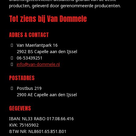
producten, geleverd door gerenommeerde producenten.
Tot ziens bij Van Dommele
ADRES & CONTACT
Van Maerlantpark 16
2902 BS Capelle aan den IJssel
06-53439251
info@van-dommele.nl
POSTADRES
Postbus 219
2900 AE Capelle aan den IJssel
GEGEVENS
IBAN: NL33 RABO 017.08.66.416
KVK: 75165902
BTW NR: NL8601.65.851.B01