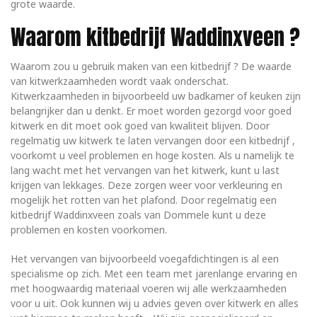
grote waarde.
Waarom kitbedrijf Waddinxveen ?
Waarom zou u gebruik maken van een kitbedrijf ? De waarde
van kitwerkzaamheden wordt vaak onderschat.
Kitwerkzaamheden in bijvoorbeeld uw badkamer of keuken zijn
belangrijker dan u denkt. Er moet worden gezorgd voor goed
kitwerk en dit moet ook goed van kwaliteit blijven. Door
regelmatig uw kitwerk te laten vervangen door een kitbedrijf ,
voorkomt u veel problemen en hoge kosten. Als u namelijk te
lang wacht met het vervangen van het kitwerk, kunt u last
krijgen van lekkages. Deze zorgen weer voor verkleuring en
mogelijk het rotten van het plafond. Door regelmatig een
kitbedrijf Waddinxveen zoals van Dommele kunt u deze
problemen en kosten voorkomen.
Het vervangen van bijvoorbeeld voegafdichtingen is al een
specialisme op zich. Met een team met jarenlange ervaring en
met hoogwaardig materiaal voeren wij alle werkzaamheden
voor u uit. Ook kunnen wij u advies geven over kitwerk en alles