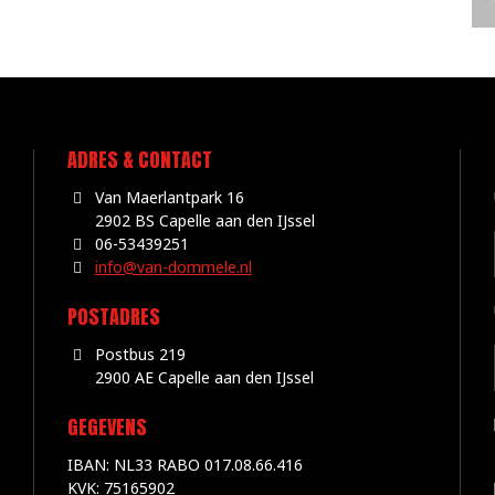
ADRES & CONTACT
Van Maerlantpark 16
2902 BS Capelle aan den IJssel
06-53439251
info@van-dommele.nl
POSTADRES
Postbus 219
2900 AE Capelle aan den IJssel
GEGEVENS
IBAN: NL33 RABO 017.08.66.416
KVK: 75165902