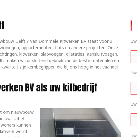
ft
nieuwbouw Delft ? Van Dommele Kitwerken BV staat voor u
Uw 
d woningen, appartementen, flats en andere projecten. Onze
ingen, kitwerken, slabvoegen, dilataties, aansluitvoegen,
elft maken wij uitsluitend gebruik van de beste materialen en
kwaliteit zijn kernbegrippen die bij ons hoog in het vaandel
Uw 
rken BV als uw kitbedrijf
Uw
 het om nieuwbouw
r kwalitatief
bewoners kunnen
 kitwerk wordt
Uw 