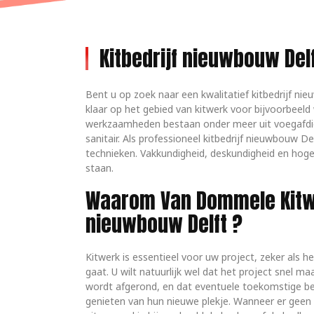
Kitbedrijf nieuwbouw Del
Bent u op zoek naar een kwalitatief kitbedrijf 
klaar op het gebied van kitwerk voor bijvoorbeel
werkzaamheden bestaan onder meer uit voegafdicht
sanitair. Als professioneel kitbedrijf nieuwbouw D
technieken. Vakkundigheid, deskundigheid en hoge 
staan.
Waarom Van Dommele Kitwe
nieuwbouw Delft ?
Kitwerk is essentieel voor uw project, zeker als
gaat. U wilt natuurlijk wel dat het project snel maa
wordt afgerond, en dat eventuele toekomstige 
genieten van hun nieuwe plekje. Wanneer er geen