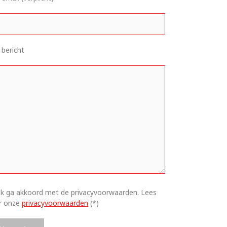
 bericht
Ik ga akkoord met de privacyvoorwaarden.
Lees
er onze
privacyvoorwaarden
(*)