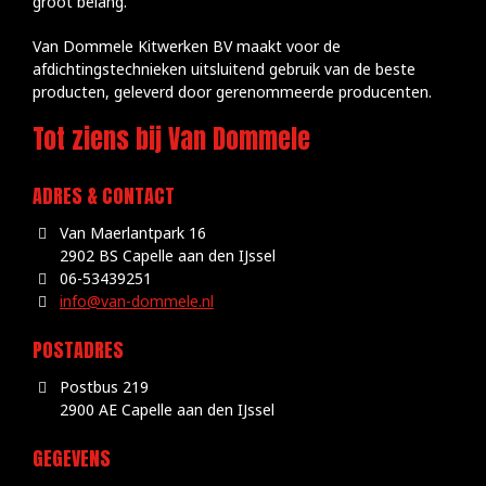
groot belang.
Van Dommele Kitwerken BV maakt voor de
afdichtingstechnieken uitsluitend gebruik van de beste
producten, geleverd door gerenommeerde producenten.
Tot ziens bij Van Dommele
ADRES & CONTACT
Van Maerlantpark 16
2902 BS Capelle aan den IJssel
06-53439251
info@van-dommele.nl
POSTADRES
Postbus 219
2900 AE Capelle aan den IJssel
GEGEVENS