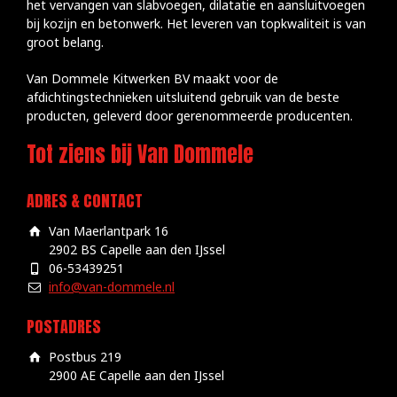
het vervangen van slabvoegen, dilatatie en aansluitvoegen
bij kozijn en betonwerk. Het leveren van topkwaliteit is van
groot belang.
Van Dommele Kitwerken BV maakt voor de
afdichtingstechnieken uitsluitend gebruik van de beste
producten, geleverd door gerenommeerde producenten.
Tot ziens bij Van Dommele
ADRES & CONTACT
Van Maerlantpark 16
2902 BS Capelle aan den IJssel
06-53439251
info@van-dommele.nl
POSTADRES
Postbus 219
2900 AE Capelle aan den IJssel